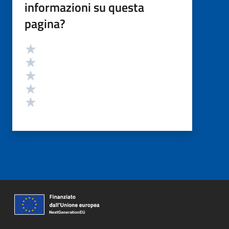
informazioni su questa
pagina?
Valutazione
Valuta 5 stelle su 5
Valuta 4 stelle su 5
Valuta 3 stelle su 5
Valuta 2 stelle su 5
Valuta 1 stelle su 5