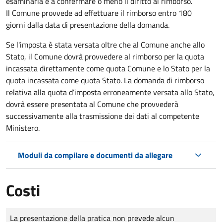
esaminarla e a confermare o meno il diritto al rimborso.
Il Comune provvede ad effettuare il rimborso entro 180
giorni dalla data di presentazione della domanda.
Se l'imposta è stata versata oltre che al Comune anche allo
Stato, il Comune dovrà provvedere al rimborso per la quota
incassata direttamente come quota Comune e lo Stato per la
quota incassata come quota Stato. La domanda di rimborso
relativa alla quota d’imposta erroneamente versata allo Stato,
dovrà essere presentata al Comune che provvederà
successivamente alla trasmissione dei dati al competente
Ministero.
Moduli da compilare e documenti da allegare
Costi
Tipo di pagamento
Importo
La presentazione della pratica non prevede alcun