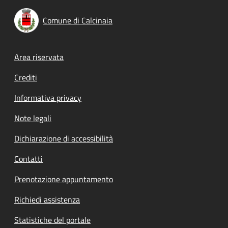
Comune di Calcinaia
Footer menu
Area riservata
Crediti
Informativa privacy
Note legali
Dichiarazione di accessibilità
Contatti
Prenotazione appuntamento
Richiedi assistenza
Statistiche del portale