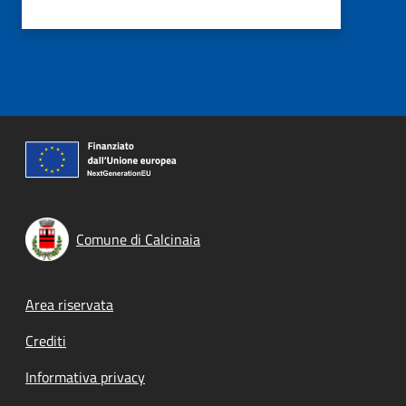
Comune di Calcinaia
Footer menu
Area riservata
Crediti
Informativa privacy