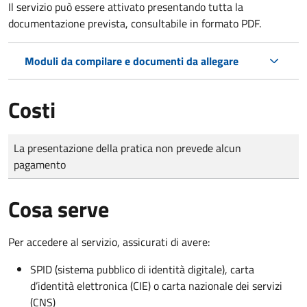
Il servizio può essere attivato presentando tutta la
documentazione prevista, consultabile in formato PDF.
Moduli da compilare e documenti da allegare
Costi
Tipo di pagamento
Importo
La presentazione della pratica non prevede alcun
pagamento
Cosa serve
Per accedere al servizio, assicurati di avere:
SPID (sistema pubblico di identità digitale), carta
d’identità elettronica (CIE) o carta nazionale dei servizi
(CNS)