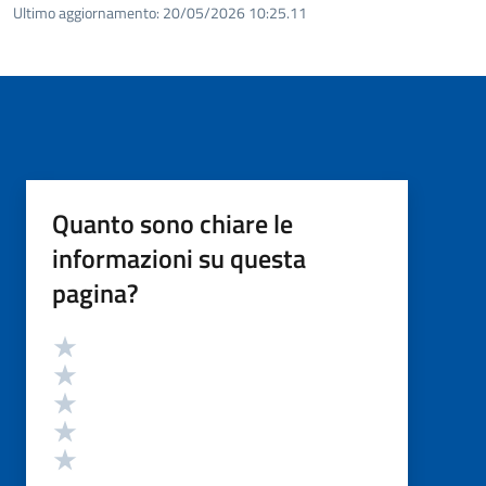
Ultimo aggiornamento:
20/05/2026 10:25.11
Quanto sono chiare le
informazioni su questa
pagina?
Valutazione
Valuta 5 stelle su 5
Valuta 4 stelle su 5
Valuta 3 stelle su 5
Valuta 2 stelle su 5
Valuta 1 stelle su 5