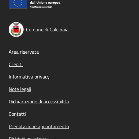
Comune di Calcinaia
Footer menu
Area riservata
Crediti
Informativa privacy
Note legali
Dichiarazione di accessibilità
Contatti
Prenotazione appuntamento
Richiedi assistenza