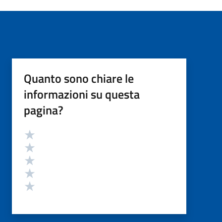
Quanto sono chiare le
informazioni su questa
pagina?
Valutazione
Valuta 5 stelle su 5
Valuta 4 stelle su 5
Valuta 3 stelle su 5
Valuta 2 stelle su 5
Valuta 1 stelle su 5