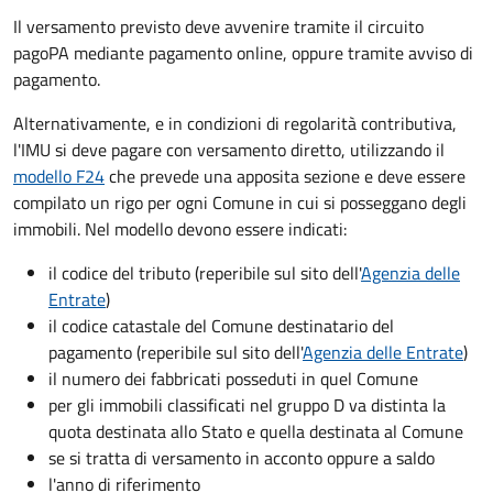
Il versamento previsto deve avvenire tramite il circuito
pagoPA mediante pagamento online, oppure tramite avviso di
pagamento.
Alternativamente, e in condizioni di regolarità contributiva,
l'IMU si deve pagare
con versamento diretto, utilizzando il
modello F24
che prevede una apposita sezione e deve essere
compilato un rigo per ogni Comune in cui si posseggano degli
immobili. Nel modello devono essere indicati:
il codice del tributo
(reperibile sul sito dell'
Agenzia delle
Entrate
)
il codice catastale del Comune
destinatario del
pagamento (reperibile sul sito dell'
Agenzia delle Entrate
)
il numero dei fabbricati posseduti in quel Comune
per gli immobili classificati nel gruppo D va distinta la
quota destinata allo Stato e quella destinata al Comune
se si tratta di versamento in acconto oppure a saldo
l'anno di riferimento