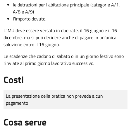
le detrazioni per l'abitazione principale (categorie A/1,
A/8 e A/9)
l'importo dovuto.
L’IMU deve essere versata in due rate, il 16 giugno e il 16
dicembre
, ma si può decidere anche di pagare in un’unica
soluzione entro il 16 giugno.
Le scadenze che cadono di sabato o in un giorno festivo sono
rinviate al primo giorno lavorativo successivo.
Costi
Tipo di pagamento
Importo
La presentazione della pratica non prevede alcun
pagamento
Cosa serve