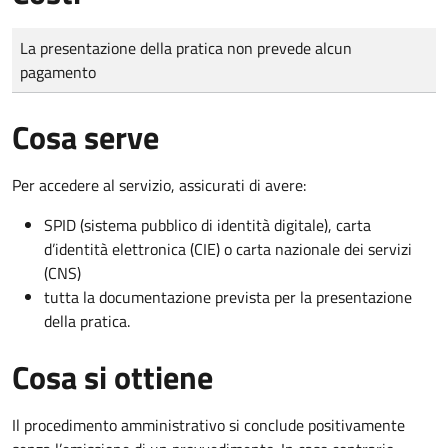
Tipo di pagamento
Importo
La presentazione della pratica non prevede alcun
pagamento
Cosa serve
Per accedere al servizio, assicurati di avere:
SPID (sistema pubblico di identità digitale), carta
d’identità elettronica (CIE) o carta nazionale dei servizi
(CNS)
tutta la documentazione prevista per la presentazione
della pratica.
Cosa si ottiene
Il procedimento amministrativo si conclude positivamente