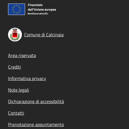
Comune di Calcinaia
Footer menu
Area riservata
Crediti
Informativa privacy
Note legali
Dichiarazione di accessibilità
Contatti
Prenotazione appuntamento