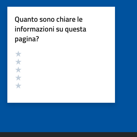
Quanto sono chiare le
informazioni su questa
pagina?
Valutazione
Valuta 5 stelle su 5
Valuta 4 stelle su 5
Valuta 3 stelle su 5
Valuta 2 stelle su 5
Valuta 1 stelle su 5