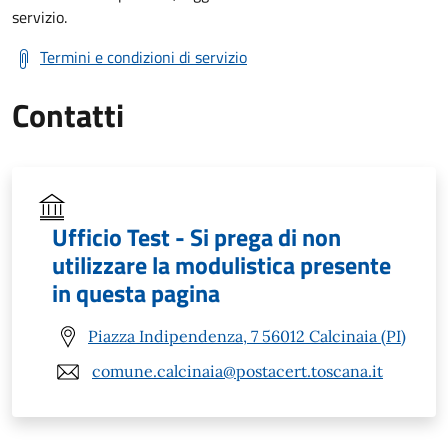
servizio.
Termini e condizioni di servizio
Contatti
Ufficio Test - Si prega di non
utilizzare la modulistica presente
in questa pagina
Piazza Indipendenza, 7 56012 Calcinaia (PI)
comune.calcinaia@postacert.toscana.it