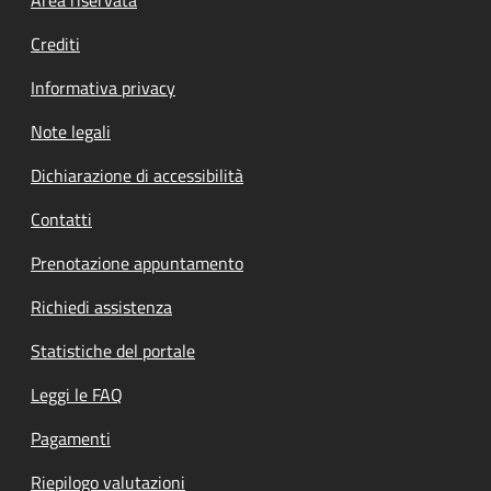
Footer menu
Crediti
Informativa privacy
Note legali
Dichiarazione di accessibilità
Contatti
Prenotazione appuntamento
Richiedi assistenza
Statistiche del portale
Leggi le FAQ
Pagamenti
Riepilogo valutazioni