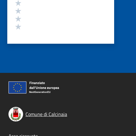
Valuta 4 stelle su 5
Valuta 3 stelle su 5
Valuta 2 stelle su 5
Valuta 1 stelle su 5
Comune di Calcinaia
Area riservata