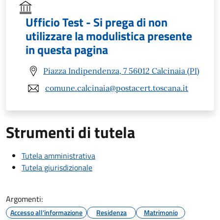
Ufficio Test - Si prega di non
utilizzare la modulistica presente
in questa pagina
Piazza Indipendenza, 7 56012 Calcinaia (PI)
comune.calcinaia@postacert.toscana.it
Strumenti di tutela
Tutela amministrativa
Tutela giurisdizionale
Argomenti:
Accesso all'informazione
Residenza
Matrimonio