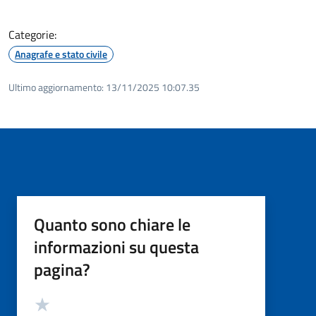
Categorie:
Anagrafe e stato civile
Ultimo aggiornamento:
13/11/2025 10:07.35
Quanto sono chiare le
informazioni su questa
pagina?
Valutazione
Valuta 5 stelle su 5