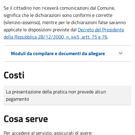
Se il cittadino non riceverà comunicazioni dal Comune,
significa che le dichiarazioni sono conformi e corrette
(silenzio-assenso), mentre per le dichiarazioni false saranno
applicate le disposizioni previste dal
Decreto del Presidente
della Repubblica 28/12/2000, n. 445, artt. 75 e 76
.
Moduli da compilare e documenti da allegare
Costi
Tipo di pagamento
Importo
La presentazione della pratica non prevede alcun
pagamento
Cosa serve
Per accedere al servizio, assicurati di avere: