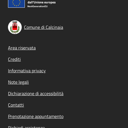
Comune di Calcinaia
Footer menu
Area riservata
Crediti
Informativa privacy
Note legali
Dichiarazione di accessibilità
Contatti
Prenotazione appuntamento
Richiedi assistenza