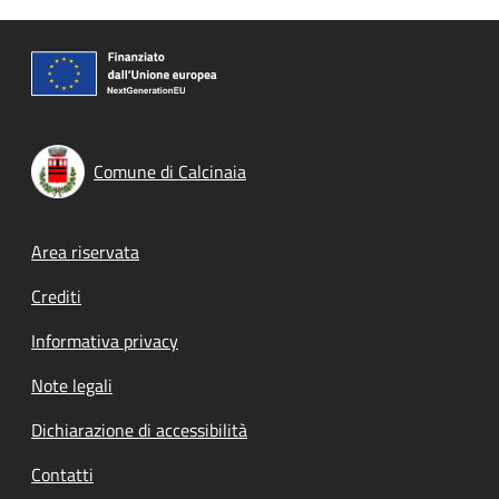
Comune di Calcinaia
Footer menu
Area riservata
Crediti
Informativa privacy
Note legali
Dichiarazione di accessibilità
Contatti