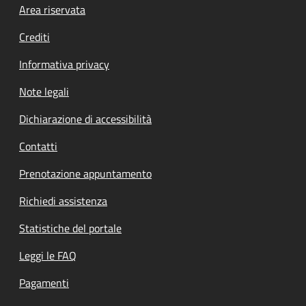
Footer menu
Area riservata
Crediti
Informativa privacy
Note legali
Dichiarazione di accessibilità
Contatti
Prenotazione appuntamento
Richiedi assistenza
Statistiche del portale
Leggi le FAQ
Pagamenti