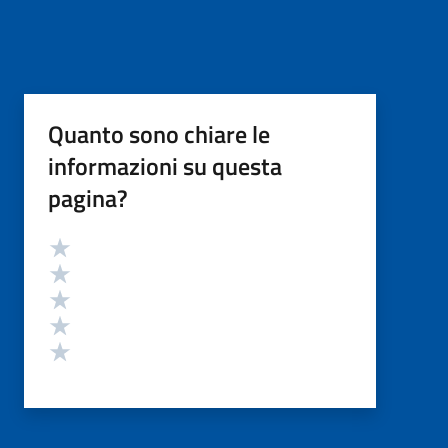
Quanto sono chiare le
informazioni su questa
pagina?
Valutazione
Valuta 5 stelle su 5
Valuta 4 stelle su 5
Valuta 3 stelle su 5
Valuta 2 stelle su 5
Valuta 1 stelle su 5