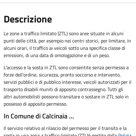
Descrizione
Le zone a traffico limitato (ZTL) sono aree situate in alcuni
punti delle città, per esempio nei centri storici, per limitare, in
alcuni orari, il traffico ai veicoli sotto una specifica classe di
emissioni, di una data di omologazione e di un peso.
L'accesso e la sosta in ZTL sono consentite senza permesso a
forze dell’ordine, sicurezza, pronto soccorso e intervento,
servizi pubblici e di pubblico interesse, veicoli autorizzati per il
trasporto disabili muniti di apposito contrassegno. Tutti gli
altri automobilisti possono transitare o sostare in ZTL solo in
possesso di apposito permesso.
In Comune di Calcinaia …
Il servizio relativo al rilascio del
permesso per il transito e la
sosta in una zona a traffico limitato (ZTL)
è gestito dalla
Polizia