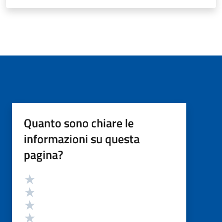
Quanto sono chiare le
informazioni su questa
pagina?
Valutazione
Valuta 5 stelle su 5
Valuta 4 stelle su 5
Valuta 3 stelle su 5
Valuta 2 stelle su 5