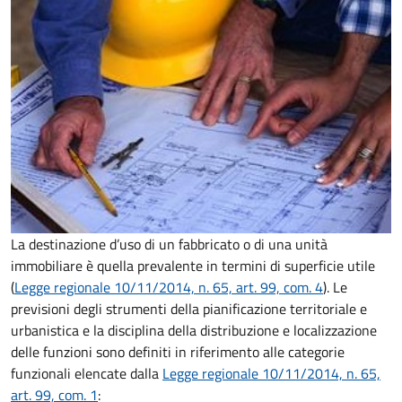
La destinazione d’uso di un fabbricato o di una unità
immobiliare è quella prevalente in termini di superficie utile
(
Legge regionale 10/11/2014, n. 65, art. 99, com. 4
). Le
previsioni degli strumenti della pianificazione territoriale e
urbanistica e la disciplina della distribuzione e localizzazione
delle funzioni sono definiti in riferimento alle categorie
funzionali elencate dalla
Legge regionale 10/11/2014, n. 65,
art. 99, com. 1
: