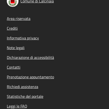
Comune di Calcinaia
Footer menu
Area riservata
Crediti
Informativa privacy
Note legali
Dichiarazione di accessibilità
Contatti
Prenotazione appuntamento
Richiedi assistenza
Statistiche del portale
Leggi le FAQ