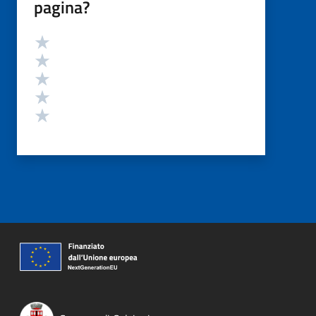
pagina?
Valutazione
Valuta 5 stelle su 5
Valuta 4 stelle su 5
Valuta 3 stelle su 5
Valuta 2 stelle su 5
Valuta 1 stelle su 5