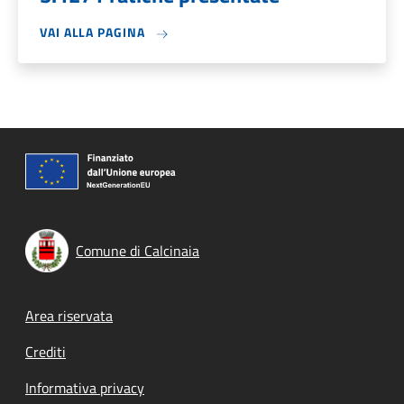
VAI ALLA PAGINA
Comune di Calcinaia
Footer menu
Area riservata
Crediti
Informativa privacy